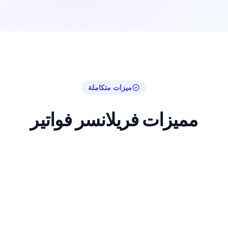
ميزات متكاملة
مميزات فريلانسر فواتير
دعم الذكاء الاصطناعي
يتيح لك الذكاء الاصطناعي إنشاء فواتير دقيقة
ومهنية بشكل أسرع، مما يخفف عنك عناء