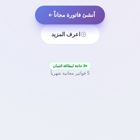
أنشئ فاتورة مجاناً
اعرف المزيد
لا حاجة لبطاقة ائتمان
5 فواتير مجانية شهرياً