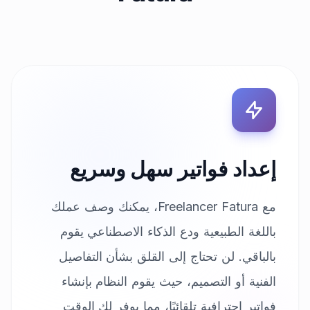
إعداد فواتير سهل وسريع
مع Freelancer Fatura، يمكنك وصف عملك
باللغة الطبيعية ودع الذكاء الاصطناعي يقوم
بالباقي. لن تحتاج إلى القلق بشأن التفاصيل
الفنية أو التصميم، حيث يقوم النظام بإنشاء
فواتير احترافية تلقائيًا، مما يوفر لك الوقت