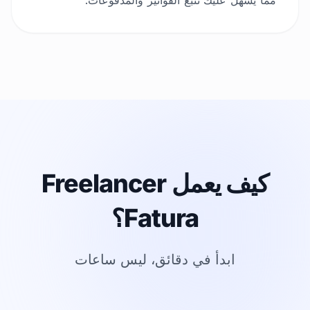
مما يسهل عليك تتبع الفواتير والمدفوعات.
كيف يعمل Freelancer
Fatura؟
ابدأ في دقائق، ليس ساعات