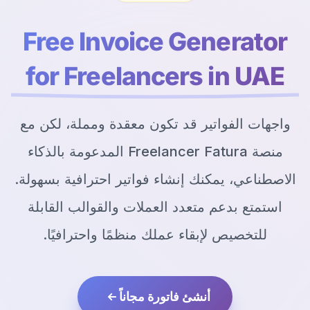
Free Invoice Generator
for Freelancers in UAE
واجهات الفواتير قد تكون معقدة ومملة، لكن مع
منصة Freelancer Fatura المدعومة بالذكاء
الاصطناعي، يمكنك إنشاء فواتير احترافية بسهولة.
استمتع بدعم متعدد العملات والقوالب القابلة
للتخصيص لإبقاء عملك منظمًا واحترافيًا.
أنشئ فاتورة مجاناً