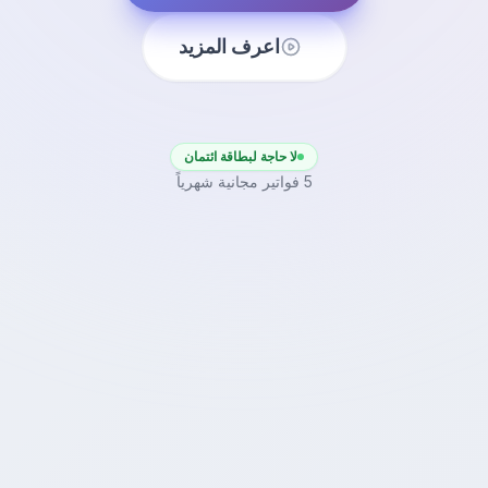
اعرف المزيد
لا حاجة لبطاقة ائتمان
5 فواتير مجانية شهرياً