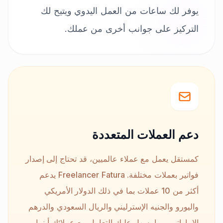
يوفر لك ساعات من العمل اليدوي ويتيح لك
التركيز على جوانب أخرى من عملك.
دعم العملات المتعددة
كمستقل يعمل مع عملاء عالميين، قد تحتاج إلى إصدار
فواتير بعملات مختلفة. Freelancer Fatura يدعم
أكثر من 10 عملات بما في ذلك الدولار الأمريكي
واليورو والجنيه الإسترليني والريال السعودي والدرهم
الإماراتي، مما يسهل عليك التعامل مع عملائك أينما