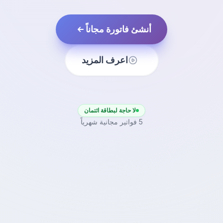
أنشئ فاتورة مجاناً
اعرف المزيد
لا حاجة لبطاقة ائتمان
5 فواتير مجانية شهرياً