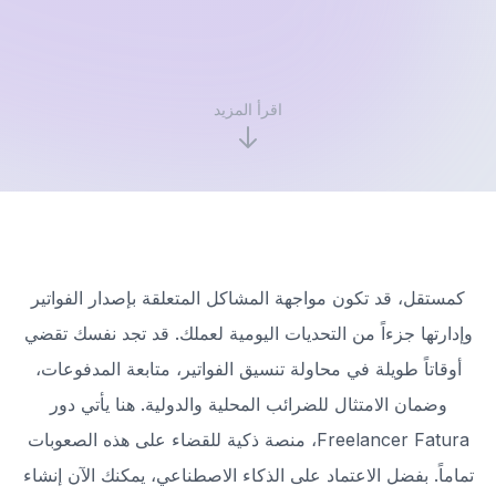
اقرأ المزيد
كمستقل، قد تكون مواجهة المشاكل المتعلقة بإصدار الفواتير
وإدارتها جزءاً من التحديات اليومية لعملك. قد تجد نفسك تقضي
أوقاتاً طويلة في محاولة تنسيق الفواتير، متابعة المدفوعات،
وضمان الامتثال للضرائب المحلية والدولية. هنا يأتي دور
Freelancer Fatura، منصة ذكية للقضاء على هذه الصعوبات
تماماً. بفضل الاعتماد على الذكاء الاصطناعي، يمكنك الآن إنشاء