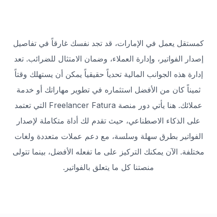
كمستقل يعمل في الإمارات، قد تجد نفسك غارقاً في تفاصيل
إصدار الفواتير، وإدارة العملاء، وضمان الامتثال للضرائب. تعد
إدارة هذه الجوانب المالية تحدياً حقيقياً يمكن أن يستهلك وقتاً
ثميناً كان من الأفضل استثماره في تطوير مهاراتك أو خدمة
عملائك. هنا يأتي دور منصة Freelancer Fatura التي تعتمد
على الذكاء الاصطناعي، حيث تقدم لك أداة متكاملة لإصدار
الفواتير بطرق سهلة وسلسة، مع دعم عملات متعددة ولغات
مختلفة. الآن يمكنك التركيز على ما تفعله الأفضل، بينما تتولى
منصتنا كل ما يتعلق بالفواتير.