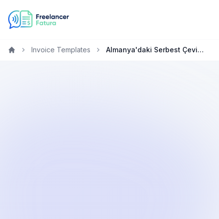
Invoice Templates
Almanya'daki Serbest Çevirmenler için Ücretsiz Fatura Oluşturucu
Home