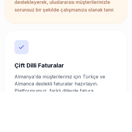
destekleyerek, uluslararası müşterilerinizle
sorunsuz bir şekilde çalışmanıza olanak tanır.
Çift Dilli Faturalar
Almanya'da müşterileriniz için Türkçe ve
Almanca destekli faturalar hazırlayın.
Platformumuz, farklı dillerde fatura
düzenleme imkanı sunarak, iletişimi ve
anlaşılabilirliği artırır.