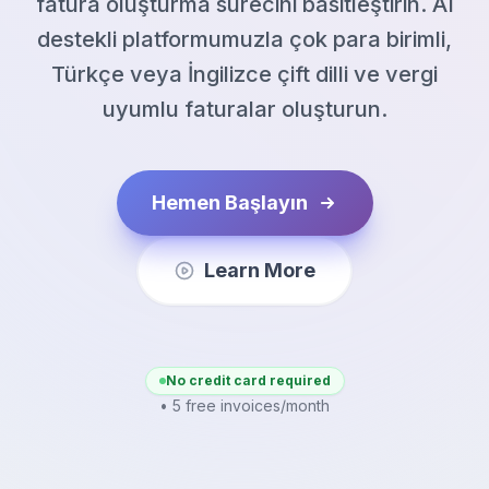
fatura oluşturma sürecini basitleştirin. AI
destekli platformumuzla çok para birimli,
Türkçe veya İngilizce çift dilli ve vergi
uyumlu faturalar oluşturun.
Hemen Başlayın
Learn More
No credit card required
• 5 free invoices/month