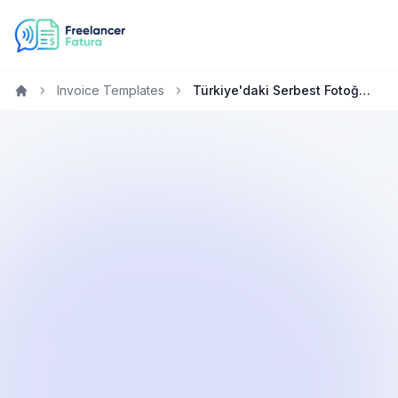
Invoice Templates
Türkiye'daki Serbest Fotoğrafçılar için Ücretsiz Fatura Oluşturucu
Home