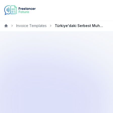
Invoice Templates
Türkiye'daki Serbest Muhasebecilar için Ücretsiz Fatura Oluşturucu
Home