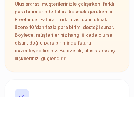
Uluslararası müşterilerinizle çalışırken, farklı
para birimlerinde fatura kesmek gerekebilir.
Freelancer Fatura, Türk Lirası dahil olmak
üzere 10'dan fazla para birimi desteği sunar.
Böylece, müşterileriniz hangi ülkede olursa
olsun, doğru para biriminde fatura
düzenleyebilirsiniz. Bu özellik, uluslararası iş
ilişkilerinizi güçlendirir.
AI Destekli Fatura Oluşturma
AI teknolojimiz, doğrudan doğal dil kullanarak
fatura oluşturmanızı sağlar. Yalnızca