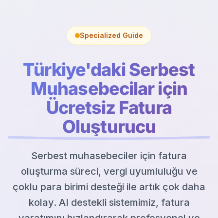
Specialized Guide
Türkiye'daki Serbest
Muhasebecilar için
Ücretsiz Fatura
Oluşturucu
Serbest muhasebeciler için fatura
oluşturma süreci, vergi uyumluluğu ve
çoklu para birimi desteği ile artık çok daha
kolay. AI destekli sistemimiz, fatura
yaratımını hızlandırarak profesyonel ve