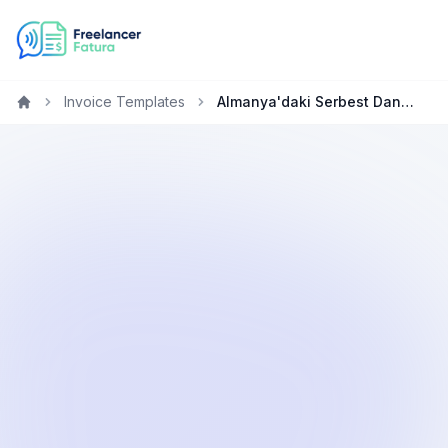
Invoice Templates
Almanya'daki Serbest Danışmanlar için Ücretsiz Fatura Oluşturucu
Home