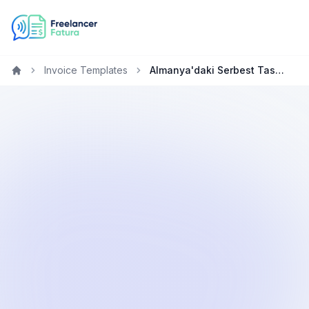
Invoice Templates
Almanya'daki Serbest Tasarımcılar için Ücretsiz Fatura Oluşturucu
Home