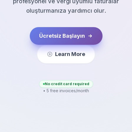
profesyonel ve vergi uyumlu faturalar
oluşturmanıza yardımcı olur.
Ücretsiz Başlayın
Learn More
No credit card required
• 5 free invoices/month