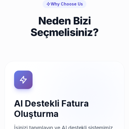
Why Choose Us
Neden Bizi
Seçmelisiniz?
AI Destekli Fatura
Oluşturma
İşinizi tanımlayın ve AI destekli sistemimiz