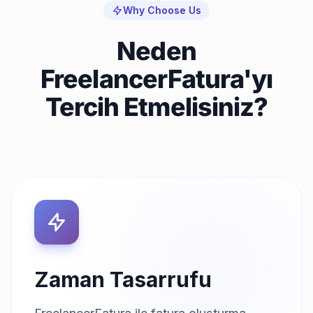
Why Choose Us
Neden
FreelancerFatura'yı
Tercih Etmelisiniz?
Zaman Tasarrufu