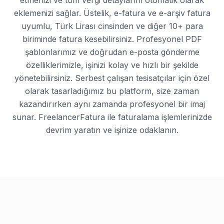
etmenizi ve tüm vergi detaylarını otomatik olarak
eklemenizi sağlar. Üstelik, e-fatura ve e-arşiv fatura
uyumlu, Türk Lirası cinsinden ve diğer 10+ para
biriminde fatura kesebilirsiniz. Profesyonel PDF
şablonlarımız ve doğrudan e-posta gönderme
özelliklerimizle, işinizi kolay ve hızlı bir şekilde
yönetebilirsiniz. Serbest çalışan tesisatçılar için özel
olarak tasarladığımız bu platform, size zaman
kazandırırken aynı zamanda profesyonel bir imaj
sunar. FreelancerFatura ile faturalama işlemlerinizde
devrim yaratın ve işinize odaklanın.