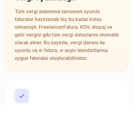
Türk vergi sistemine tamamen uyumlu
faturalar hazırlamak hiç bu kadar kolay
olmamıştı. FreelancerFatura, KDV, stopaj ve
gelir vergisi gibi tüm vergi detaylarını otomatik
olarak ekler. Bu sayede, vergi dairesi ile
uyumlu ve e-fatura, e-arşiv standartlarına
uygun faturalar oluşturabilirsiniz.
Çoklu Para Birimi Desteği
Uluslararası müşterileriniz varsa,
FreelancerFatura sizin için biçilmiş kaftan.