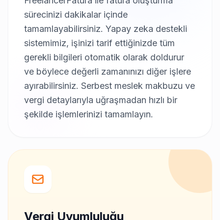
FreelancerFatura ile fatura oluşturma
sürecinizi dakikalar içinde
tamamlayabilirsiniz. Yapay zeka destekli
sistemimiz, işinizi tarif ettiğinizde tüm
gerekli bilgileri otomatik olarak doldurur
ve böylece değerli zamanınızı diğer işlere
ayırabilirsiniz. Serbest meslek makbuzu ve
vergi detaylarıyla uğraşmadan hızlı bir
şekilde işlemlerinizi tamamlayın.
Vergi Uyumluluğu