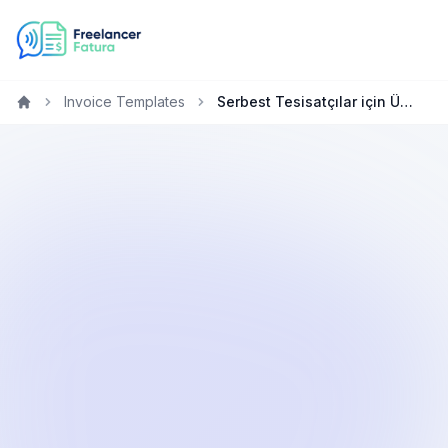
Invoice Templates
Serbest Tesisatçılar için Ücretsiz Fatura Oluşturucu
Home