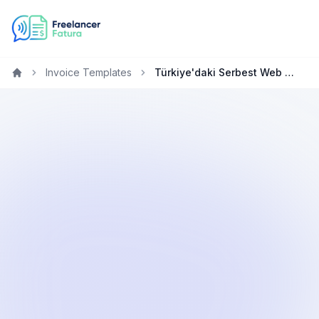
Invoice Templates
Türkiye'daki Serbest Web Geliştiricilar için Ücretsiz Fatura Oluşturucu
Home