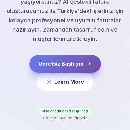
yaşıyorsunuz? AI destekli fatura
oluşturucumuz ile Türkiye'deki işleriniz için
kolayca profesyonel ve uyumlu faturalar
hazırlayın. Zamandan tasarruf edin ve
müşterilerinizi etkileyin.
Ücretsiz Başlayın
Learn More
No credit card required
• 5 free invoices/month