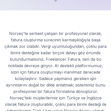
Norveç'te serbest çalışan bir profesyonel olarak,
fatura oluşturma sürecinin karmaşıklığıyla başa
çıkmak zor olabilir. Vergi uyumluluğundan, çoklu para
birimi desteğine kadar birçok detayı göz önünde
bulundurmalısınız. Freelancer Fatura, tam da bu
noktada devreye giriyor. AI destekli platformumuz,
sizin için fatura oluşturmayı inanılmaz derecede
kolaylaştırır. Sadece yapmanız gereken işin
ayrıntılarını doğal bir dilde anlatmak; sistemimiz bunu
profesyonel bir fatura formatına dönüştürür.
Norveç'teki müşterileriniz için Türkçe ve İngilizce
olarak fatura oluşturabilir, çoklu para birimi desteği ile
ödemelerinizi Türk Lirası veya Norveç Kronu olarak