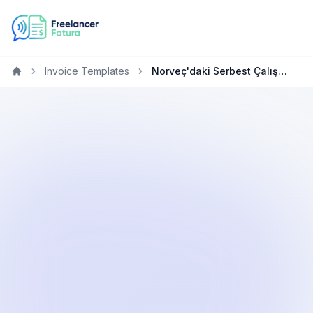
Invoice Templates
Norveç'daki Serbest Çalışanlar için Ücretsiz Fatura Şablonu
Home